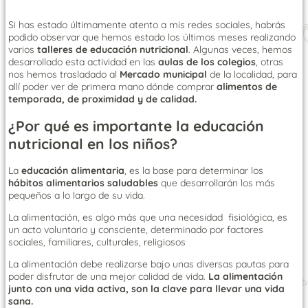
Si has estado últimamente atento a mis redes sociales, habrás
podido observar que hemos estado los últimos meses realizando
varios
talleres de educación nutricional
. Algunas veces, hemos
desarrollado esta actividad en las
aulas de los colegios
, otras
nos hemos trasladado al
Mercado municipal
de la localidad, para
allí poder ver de primera mano dónde comprar
alimentos de
temporada, de proximidad y de calidad.
¿Por qué es importante la educación
nutricional en los niños?
La
educación alimentaria
, es la base para determinar los
hábitos alimentarios saludables
que desarrollarán los más
pequeños a lo largo de su vida.
La alimentación, es algo más que una necesidad fisiológica, es
un acto voluntario y consciente, determinado por factores
sociales, familiares, culturales, religiosos
La alimentación debe realizarse bajo unas diversas pautas para
poder disfrutar de una mejor calidad de vida.
La alimentación
junto con una vida activa, son la clave para llevar una vida
sana.