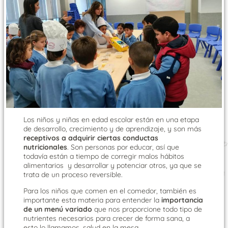
Los niños y niñas en edad escolar están en una etapa
de desarrollo, crecimiento y de aprendizaje, y son más
receptivos a adquirir ciertas conductas
nutricionales
. Son personas por educar, así que
todavía están a tiempo de corregir malos hábitos
alimentarios y desarrollar y potenciar otros, ya que se
trata de un proceso reversible.
Para los niños que comen en el comedor, también es
importante esta materia para entender la
importancia
de un menú variado
que nos proporcione todo tipo de
nutrientes necesarios para crecer de forma sana, a
esto lo llamamos, salud en la mesa.