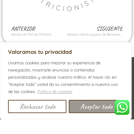
ANTERIOR
SIGUIENTE
Receta de Pan de Plátano
Receta: Hamburguesa de Berenjena y Pollo
Valoramos tu privacidad
Usamos cookies para mejorar su experiencia de
navegación, mostrarle anuncios o contenidos
personalizados y analizar nuestro tráfico. Al hacer clic en
“Aceptar todo” usted da su consentimiento a nuestro uso
de las cookies.
Política de cookies
Rechazar todo
Aceptar todo