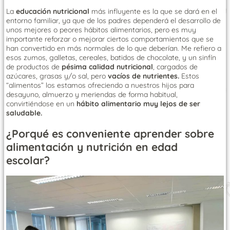
La
educación nutricional
más influyente es la que se dará en el
entorno familiar, ya que de los padres dependerá el desarrollo de
unos mejores o peores hábitos alimentarios, pero es muy
importante reforzar o mejorar ciertos comportamientos que se
han convertido en más normales de lo que deberían. Me refiero a
esos zumos, galletas, cereales, batidos de chocolate, y un sinfín
de productos de
pésima calidad nutricional
, cargados de
azúcares, grasas y/o sal, pero
vacíos de nutrientes.
Estos
“alimentos” los estamos ofreciendo a nuestros hijos para
desayuno, almuerzo y meriendas de forma habitual,
convirtiéndose en un
hábito alimentario muy lejos de ser
saludable.
¿Porqué es conveniente aprender sobre
alimentación y nutrición en edad
escolar?