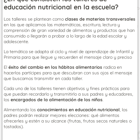
educación nutricional en la escuela?
Los talleres se plantean como
clases de materias transversales
en las que aplicamos las matemáticas, escritura, lectura y
comprensión de gran variedad de alimentos y productos que han
consumido o llegarán a probar a lo largo de la edad escolar y
adolescente.
La temática se adapta al ciclo y nivel de aprendizaje de Infantil y
Primaria para que llegue y recuerden el mensaje claro y preciso
El
éxito del cambio en los hábitos alimentarios
radica en
hacerlos partícipes para que descubran con sus ojos el mensaje
que buscamos transmitir en cada taller.
Cada uno de los talleres tienen objetivos y fines prácticos para
que puedan recordarlo y transmitirlo a sus padres y educadores,
los
encargados de la alimentación de los niños
.
Alimentando los
conocimientos en educación nutricional
, los
padres podrán realizar mejores elecciones: qué alimentos
ofrecerles y estén a su alcance (frutas, frutos secos naturales o
tostados).