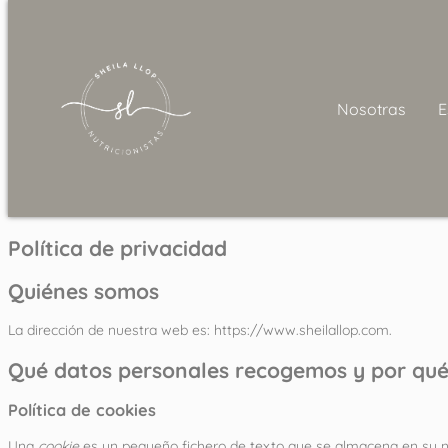
Nosotras
E
Política de privacidad
Quiénes somos
La dirección de nuestra web es: https://www.sheilallop.com.
Qué datos personales recogemos y por qué
Política de cookies
Una
cookie
es un pequeño fichero de texto que se almacena en su na