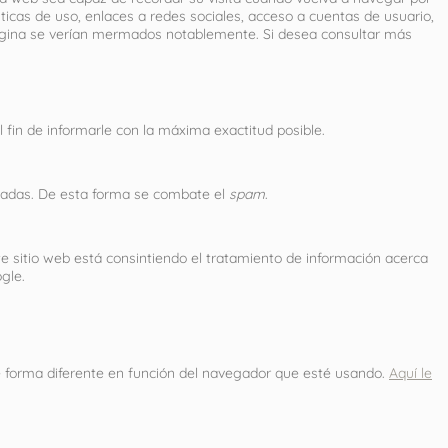
ticas de uso, enlaces a redes sociales, acceso a cuentas de usuario,
página se verían mermados notablemente. Si desea consultar más
fin de informarle con la máxima exactitud posible.
izadas. De esta forma se combate el
spam
.
ste sitio web está consintiendo el tratamiento de información acerca
gle.
de forma diferente en función del navegador que esté usando.
Aquí le