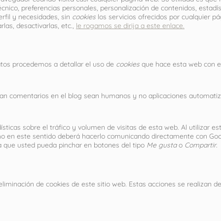
nico, preferencias personales, personalización de contenidos, estadís
rfil y necesidades, sin
cookies
los servicios ofrecidos por cualquier 
las, desactivarlas, etc.,
le rogamos se dirija a este enlace.
atos procedemos a detallar el uso de
cookies
que hace esta web con el 
riban comentarios en el blog sean humanos y no aplicaciones automat
sticas sobre el tráfico y volumen de visitas de esta web. Al utilizar e
recho en este sentido deberá hacerlo comunicando directamente con Goo
 que usted pueda pinchar en botones del tipo
Me gusta
o
Compartir
.
liminación de cookies de este sitio web. Estas acciones se realizan 