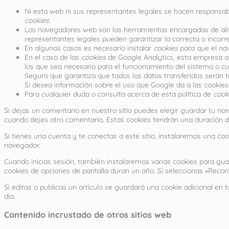
Ni esta web ni sus representantes legales se hacen responsable
cookies
.
Los navegadores web son las herramientas encargadas de a
representantes legales pueden garantizar la correcta o incorr
En algunos casos es necesario instalar
cookies
para que el nav
En el caso de las
cookies
de Google Analytics, esta empresa 
los que sea necesario para el funcionamiento del sistema o cu
Seguro que garantiza que todos los datos transferidos serán t
Si desea información sobre el uso que Google da a las cookie
Para cualquier duda o consulta acerca de esta política de
cook
Si dejas un comentario en nuestro sitio puedes elegir guardar tu no
cuando dejes otro comentario. Estas cookies tendrán una duración d
Si tienes una cuenta y te conectas a este sitio, instalaremos una co
navegador.
Cuando inicias sesión, también instalaremos varias cookies para guard
cookies de opciones de pantalla duran un año. Si seleccionas «Record
Si editas o publicas un artículo se guardará una cookie adicional en
día.
Contenido incrustado de otros sitios web