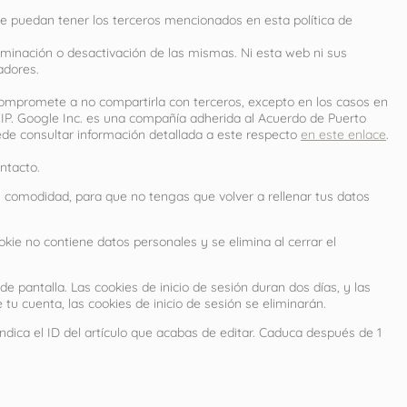
que puedan tener los terceros mencionados en esta política de
iminación o desactivación de las mismas. Ni esta web ni sus
adores.
ompromete a no compartirla con terceros, excepto en los casos en
 IP. Google Inc. es una compañía adherida al Acuerdo de Puerto
ede consultar información detallada a este respecto
en este enlace
.
ntacto.
u comodidad, para que no tengas que volver a rellenar tus datos
kie no contiene datos personales y se elimina al cerrar el
e pantalla. Las cookies de inicio de sesión duran dos días, y las
tu cuenta, las cookies de inicio de sesión se eliminarán.
ndica el ID del artículo que acabas de editar. Caduca después de 1