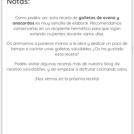
Notas:
Como podéis ver, esta receta de
galletas de avena y
anacardos
es muy sencilla de elaborar. Recomendamos
conservarlas en un recipiente hermético para que sigan
estando crujientes durante varios días.
Os animamos a poneros manos a la obra y dedicar un poco de
tiempo a cocinar unas galletas saludables ¿Os ha gustado
esta receta?
Podéis visitar algunas recetas más de nuestro
blog de
recetas saludables
, y así empezar a disfrutar cocinando sano.
¡Nos vemos en la próxima receta!