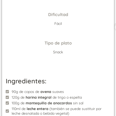
Dificultad
Fácil
Tipo de plato
Snack
Ingredientes:
90g de copos de
avena
suaves
120g de
harina integral
de trigo o espelta
100g de
mantequilla
de
anacardos
sin sal
110ml de
leche entera
(también se puede sustituir por
leche desnatada o bebida vegetal)