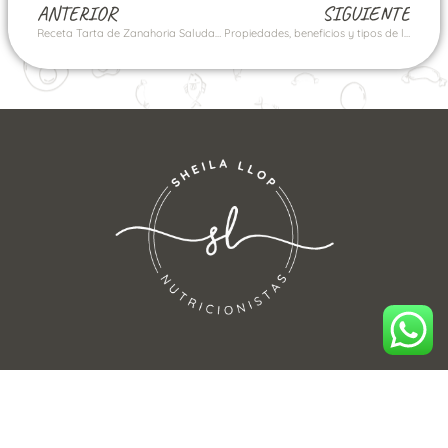
ANTERIOR
SIGUIENTE
Receta Tarta de Zanahoria Saludable
Propiedades, beneficios y tipos de legumbres.
ENCUÉNTRANOS:
645 88 13 98