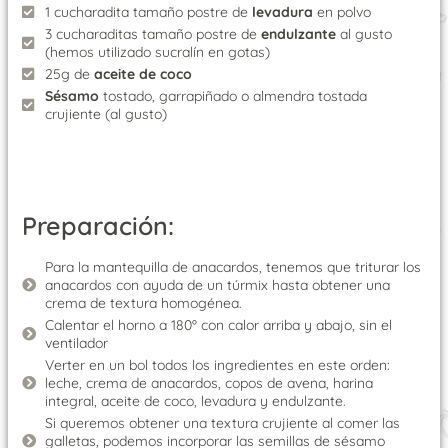
1 cucharadita tamaño postre de
levadura
en polvo
3 cucharaditas tamaño postre de
endulzante
al gusto
(hemos utilizado sucralín en gotas)
25g de
aceite
de
coco
Sésamo
tostado, garrapiñado o almendra tostada
crujiente (al gusto)
Preparación:
Para la mantequilla de anacardos, tenemos que triturar los
anacardos con ayuda de un túrmix hasta obtener una
crema de textura homogénea.
Calentar el horno a 180º con calor arriba y abajo, sin el
ventilador
Verter en un bol todos los ingredientes en este orden:
leche, crema de anacardos, copos de avena, harina
integral, aceite de coco, levadura y endulzante.
Si queremos obtener una textura crujiente al comer las
galletas, podemos incorporar las semillas de sésamo