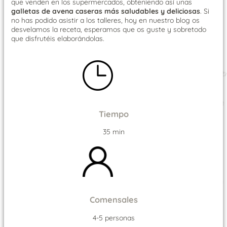
que venden en los supermercados, obteniendo así unas
galletas de avena caseras más saludables y deliciosas
. Si
no has podido asistir a los talleres, hoy en nuestro blog os
desvelamos la receta, esperamos que os guste y sobretodo
que disfrutéis elaborándolas.
Tiempo
35 min
Comensales
4-5 personas