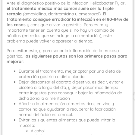
Ante el diagnóstico positivo de la infección Helicobacter Pylori,
el tratamiento médico más común suele ser la triple
terapia
(amoxicilina, claritromicina y omeprazol).
El
tratamiento consigue erradicar la infección en el 80-84% de
los casos
y consigue aliviar la gastritis. Pero es muy
importante tener en cuenta que si no hay un cambio de
hábitos (entre los que se incluye la alimentación), este
problema puede volver a aparecer al tiempo.
Para evitar esto, y para sanar la inflamación de la mucosa
gástrica,
las siguientes pautas son los primeros pasos para
mejorar
:
Durante el tratamiento, mejor optar por una dieta de
protección gástrica o dieta blanda
Dejar descansar el aparato digestivo, es decir, evitar el
picoteo a lo largo del día, y dejar pasar más tiempo
entre ingestas para conseguir bajar la inflamación de
dicha zona la alimentación
Añadir a la alimentación alimentos ricos en zinc y
carnosina que ayudarán a recuperar la fabricación
normal del ácido estomacal.
Evitar los siguientes alimentos que puede irritar la
mucosa:
Alcohol