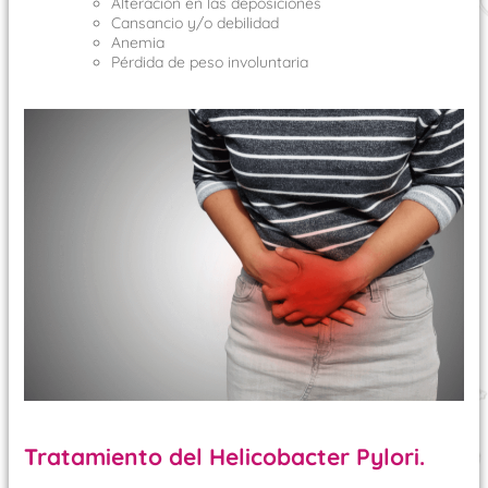
Alteración en las deposiciones
Cansancio y/o debilidad
Anemia
Pérdida de peso involuntaria
Tratamiento del Helicobacter Pylori.