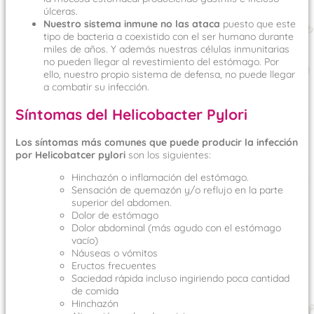
úlceras.
Nuestro sistema inmune no las ataca
puesto que este
tipo de bacteria a coexistido con el ser humano durante
miles de años. Y además nuestras células inmunitarias
no pueden llegar al revestimiento del estómago. Por
ello, nuestro propio sistema de defensa, no puede llegar
a combatir su infección.
Síntomas del Helicobacter Pylori
Los síntomas más comunes que puede producir la infección
por Helicobatcer pylori
son los siguientes:
Hinchazón o inflamación del estómago.
Sensación de quemazón y/o reflujo en la parte
superior del abdomen.
Dolor de estómago
Dolor abdominal (más agudo con el estómago
vacío)
Náuseas o vómitos
Eructos frecuentes
Saciedad rápida incluso ingiriendo poca cantidad
de comida
Hinchazón