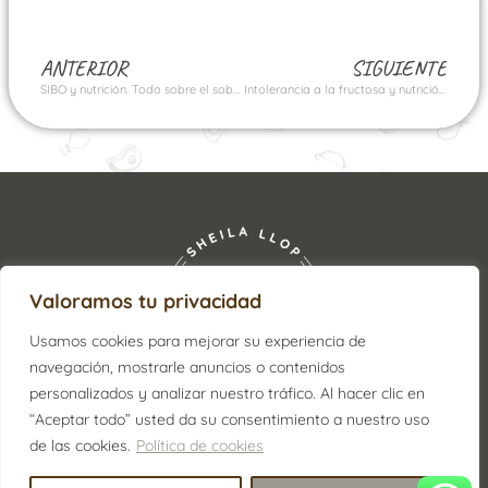
ANTERIOR
SIGUIENTE
SIBO y nutrición. Todo sobre el sobrecrecimiento bacteriano en el intestino delgado.
Intolerancia a la fructosa y nutrición: Síntomas, diagnóstico y tratamiento.
Valoramos tu privacidad
Usamos cookies para mejorar su experiencia de
navegación, mostrarle anuncios o contenidos
personalizados y analizar nuestro tráfico. Al hacer clic en
“Aceptar todo” usted da su consentimiento a nuestro uso
de las cookies.
Política de cookies
ENCUÉNTRANOS: