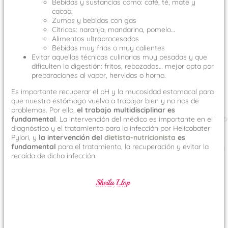
Bebidas y sustancias como: café, té, mate y
cacao.
Zumos y bebidas con gas
Cítricos: naranja, mandarina, pomelo…
Alimentos ultraprocesados
Bebidas muy frías o muy calientes
Evitar aquellas técnicas culinarias muy pesadas y que
dificulten la digestión: fritos, rebozados… mejor opta por
preparaciones al vapor, hervidas o horno.
Es importante recuperar el pH y la mucosidad estomacal para
que nuestro estómago vuelva a trabajar bien y no nos de
problemas. Por ello,
el trabajo multidisciplinar es
fundamental
. La intervención del médico es importante en el
diagnóstico y el tratamiento para la infección por Helicobater
Pylori, y
la intervención del
dietista-nutricionista
es
fundamental
para el tratamiento, la recuperación y evitar la
recaída de dicha infección.