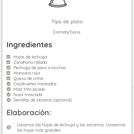
Tipo de plato
Comida/Cena.
Ingredientes
Hojas de lechuga
Zanahoria rallada
Pechuga de pavo a lonchas
Manzana roja
Queso de untar
Cacahuetes troceados
Maíz frito picado
Nuez moscada
Semillas de sésamo (opcional)
Elaboración:
Lavamos las hojas de lechuga y las secamos. Usaremos
las hojas más grandes