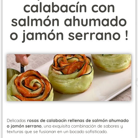
calabacín con
salmón ahumado
o jamón serrano !
Delicadas
rosas de calabacín rellenas de salmón ahumado
o jamón serrano
, una exquisita combinación de sabores y
texturas que se fusionan en un bocado sofisticado.