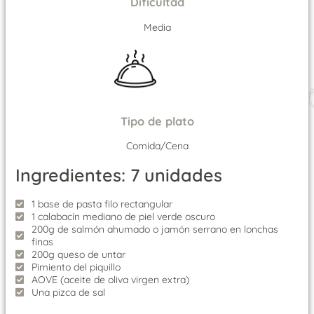
Dificultad
Media
Tipo de plato
Comida/Cena
Ingredientes: 7 unidades
1 base de pasta filo rectangular
1 calabacín mediano de piel verde oscuro
200g de salmón ahumado o jamón serrano en lonchas
finas
200g queso de untar
Pimiento del piquillo
AOVE (aceite de oliva virgen extra)
Una pizca de sal