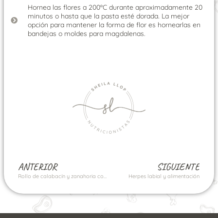
Hornea las flores a 200ºC durante aproximadamente 20
minutos o hasta que la pasta esté dorada. La mejor
opción para mantener la forma de flor es hornearlas en
bandejas o moldes para magdalenas.
ANTERIOR
SIGUIENTE
Rollo de calabacín y zanahoria con pavo y queso
Herpes labial y alimentación