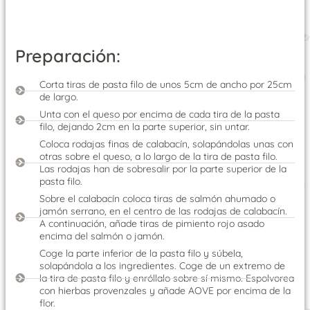
Preparación:
Corta tiras de pasta filo de unos 5cm de ancho por 25cm
de largo.
Unta con el queso por encima de cada tira de la pasta
filo, dejando 2cm en la parte superior, sin untar.
Coloca rodajas finas de calabacín, solapándolas unas con
otras sobre el queso, a lo largo de la tira de pasta filo.
Las rodajas han de sobresalir por la parte superior de la
pasta filo.
Sobre el calabacín coloca tiras de salmón ahumado o
jamón serrano, en el centro de las rodajas de calabacín.
A continuación, añade tiras de pimiento rojo asado
encima del salmón o jamón.
Coge la parte inferior de la pasta filo y súbela,
solapándola a los ingredientes. Coge de un extremo de
la tira de pasta filo y enróllalo sobre sí mismo. Espolvorea
con hierbas provenzales y añade AOVE por encima de la
flor.